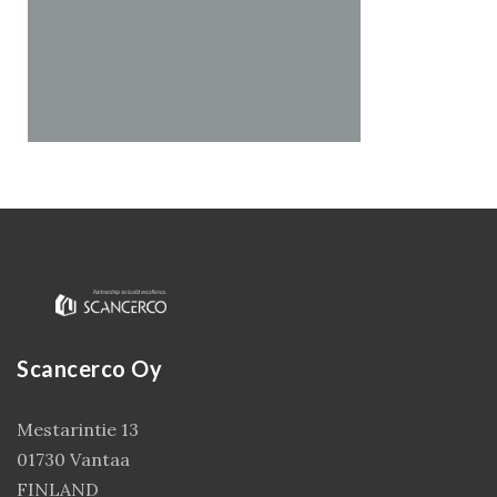
Kirjaudu
Scancerco Oy
Mestarintie 13
01730 Vantaa
FINLAND