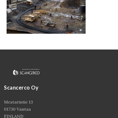
Kirjaudu
Scancerco Oy
Mestarintie 13
01730 Vantaa
FINLAND