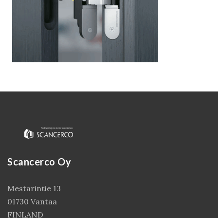
Kirjaudu
Scancerco Oy
Mestarintie 13
01730 Vantaa
FINLAND