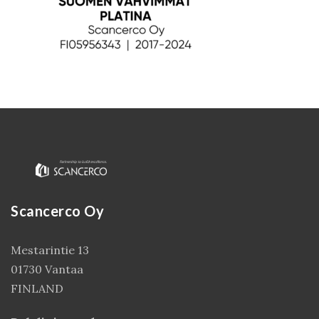
Scancerco Oy
Kirjaudu
Mestarintie 13
01730 Vantaa
FINLAND