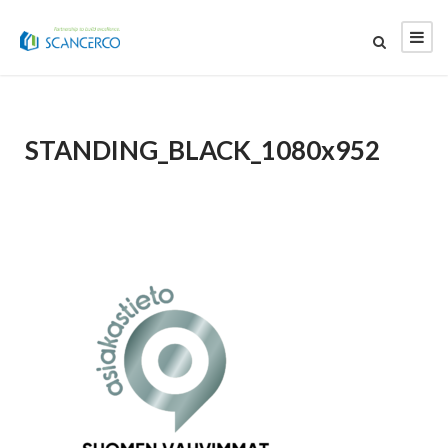
STANDING_BLACK_1080x952