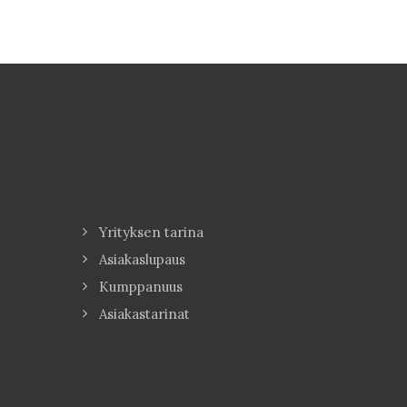
Yrityksen tarina
Asiakaslupaus
Kumppanuus
Asiakastarinat