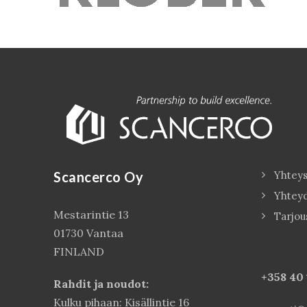
Scancerco Oy
Yhteys
Yhtey
Mestarintie 13
Tarjou
01730 Vantaa
FINLAND
+358 40
Rahdit ja noudot:
Kulku pihaan: Kisällintie 16