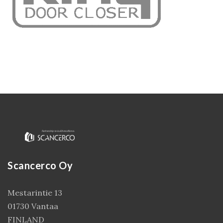
Kirjaudu
Scancerco Oy
Mestarintie 13
01730 Vantaa
FINLAND