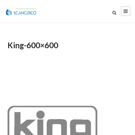
King-600×600