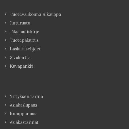
Tuotevalikoima & kauppa
Jutturuutu
Tilaa uutiskirje
Tuotepalautus
Laskutusohjeet
Sivukartta
Kuvapankki
Yrityksen tarina
Asiakaslupaus
Kumppanuus
Asiakastarinat