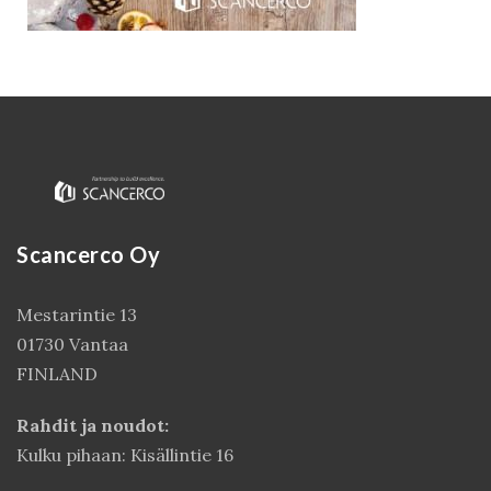
Scancerco Oy
Kirjaudu
Mestarintie 13
01730 Vantaa
FINLAND
Rahdit ja noudot:
Kulku pihaan: Kisällintie 16