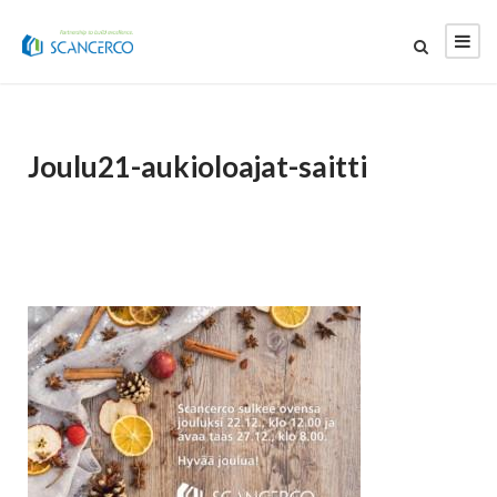
Joulu21-aukioloajat-saitti