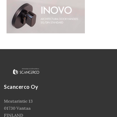
Kirjaudu
Scancerco Oy
Mestarintie 13
01730 Vantaa
FINLAND