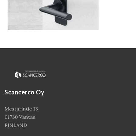
Scancerco Oy
Kirjaudu
Mestarintie 13
01730 Vantaa
FINLAND