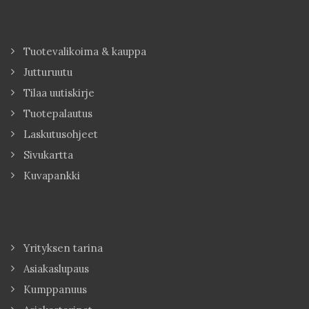
Tuotevalikoima & kauppa
Jutturuutu
Tilaa uutiskirje
Tuotepalautus
Laskutusohjeet
Sivukartta
Kuvapankki
Yrityksen tarina
Asiakaslupaus
Kumppanuus