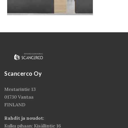
Scancerco Oy
Kirjaudu
Mestarintie 13
01730 Vantaa
FINLAND
Rahdit ja noudot:
Kulku pihaan: Kisällintie 16