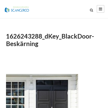
1626243288_dKey_BlackDoor-
Beskärning