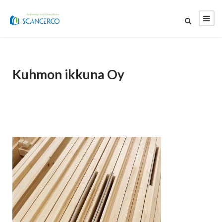
Kuhmon ikkuna Oy