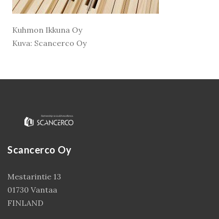
Kuhmon Ikkuna Oy
Kuva: Scancerco Oy
Scancerco Oy
Kirjaudu
Mestarintie 13
01730 Vantaa
FINLAND