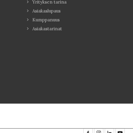
Yrityksen tarina
Asiakaslupaus
Kumppanuus
Asiakastarinat