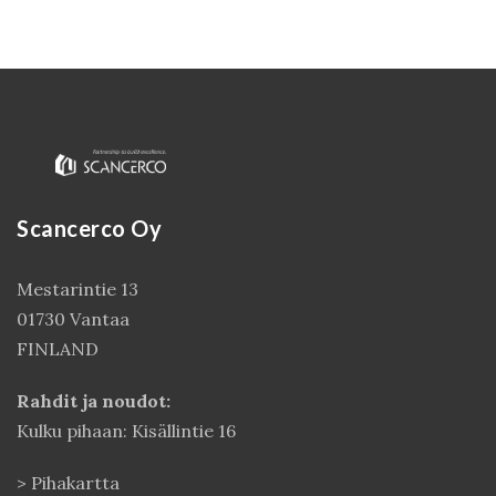
Scancerco Oy
Mestarintie 13
Kirjaudu
01730 Vantaa
FINLAND
Rahdit ja noudot:
Kulku pihaan: Kisällintie 16
>
Pihakartta