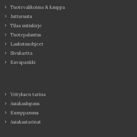
Tuotevalikoima & kauppa
Jutturuutu
Tilaa uutiskirje
Tuotepalautus
Laskutusohjeet
Sivukartta
Kuvapankki
Yrityksen tarina
Asiakaslupaus
Kumppanuus
Asiakastarinat