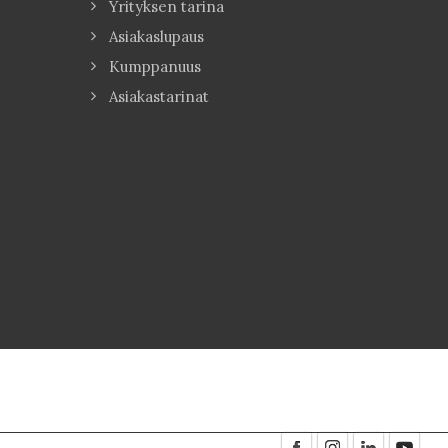
Yrityksen tarina
Asiakaslupaus
Kumppanuus
Asiakastarinat