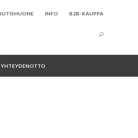
UUTISHUONE
INFO
B2B-KAUPPA
YHTEYDENOTTO