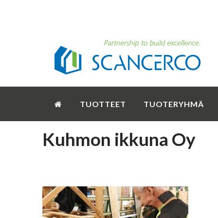
TUOTTEET
TUOTERYHMÄ
Kuhmon ikkuna Oy