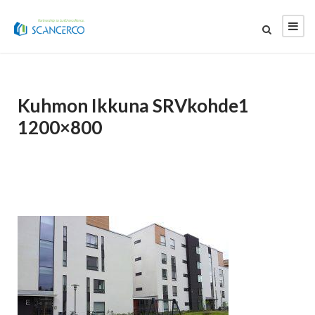
Kuhmon Ikkuna SRVkohde1
1200×800