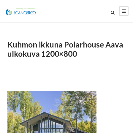
Kuhmon ikkuna Polarhouse Aava
ulkokuva 1200×800