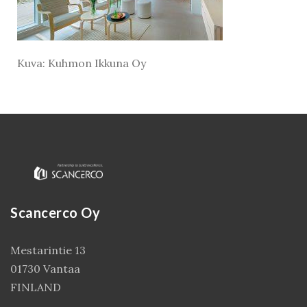
Kuva: Kuhmon Ikkuna Oy
Scancerco Oy
Kirjaudu
Mestarintie 13
01730 Vantaa
FINLAND