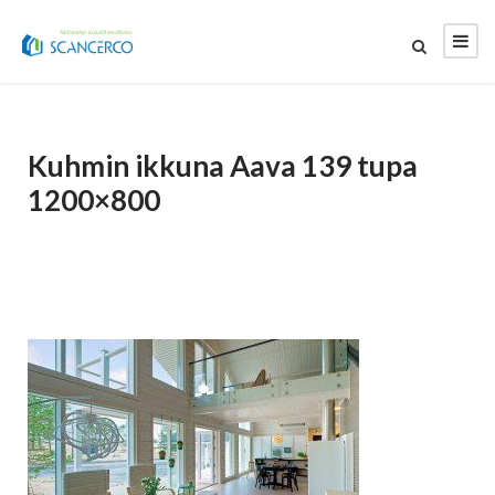
Kuhmin ikkuna Aava 139 tupa
1200×800