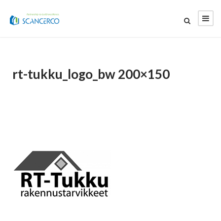
rt-tukku_logo_bw 200×150