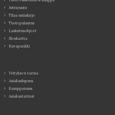
Jutturuutu
Tilaa uutiskirje
Tuotepalautus
Laskutusohjeet
Sivukartta
Kuvapankki
Yrityksen tarina
Asiakaslupaus
Kumppanuus
Asiakastarinat