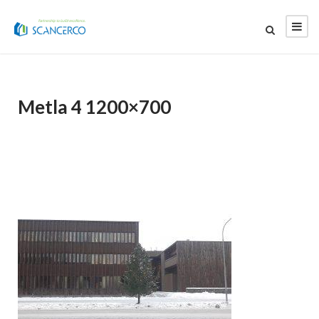
Metla 4 1200×700