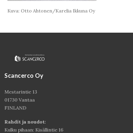
Kuva: Otto Ahtonen/Karelia Ikkuna Oy
Scancerco Oy
Kirjaudu
Mestarintie 13
01730 Vantaa
FINLAND
Rahdit ja noudot:
Kulku pihaan: Kisällintie 16