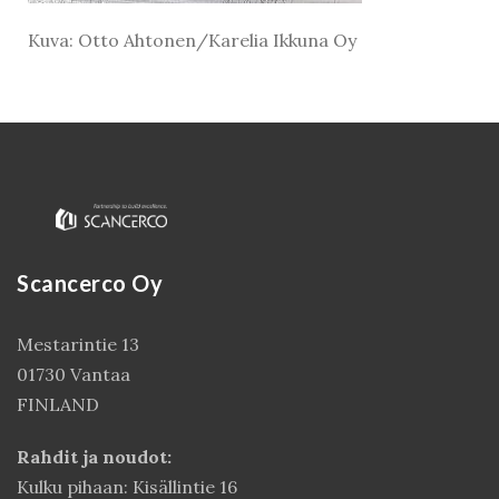
Kuva: Otto Ahtonen/Karelia Ikkuna Oy
Scancerco Oy
Kirjaudu
Mestarintie 13
01730 Vantaa
FINLAND
Rahdit ja noudot:
Kulku pihaan: Kisällintie 16