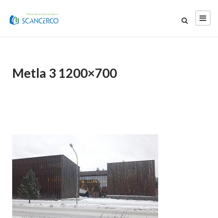
Metla 3 1200×700