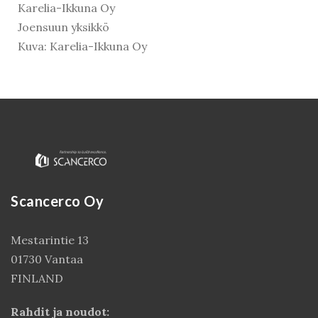
Karelia-Ikkuna Oy
Joensuun yksikkö
Kuva: Karelia-Ikkuna Oy
Scancerco Oy
Kirjaudu
Mestarintie 13
01730 Vantaa
FINLAND
Rahdit ja noudot: