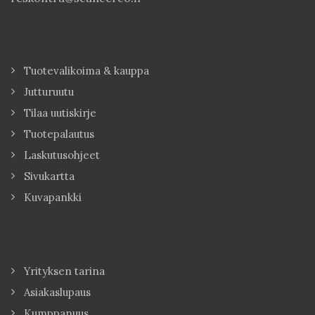
Tuotevalikoima & kauppa
Jutturuutu
Tilaa uutiskirje
Tuotepalautus
Laskutusohjeet
Sivukartta
Kuvapankki
Yrityksen tarina
Asiakaslupaus
Kumppanuus