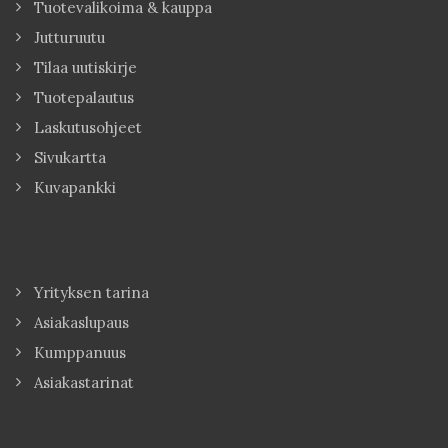
Tuotevalikoima & kauppa
Jutturuutu
Tilaa uutiskirje
Tuotepalautus
Laskutusohjeet
Sivukartta
Kuvapankki
Yrityksen tarina
Asiakaslupaus
Kumppanuus
Asiakastarinat