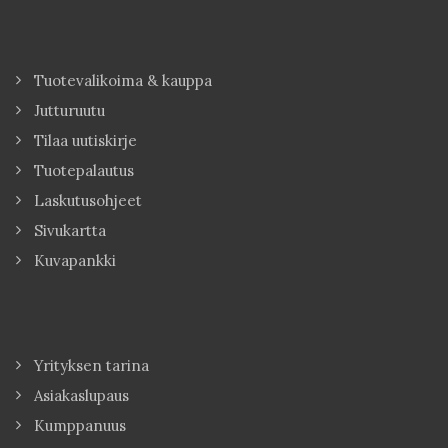
Tuotevalikoima & kauppa
Jutturuutu
Tilaa uutiskirje
Tuotepalautus
Laskutusohjeet
Sivukartta
Kuvapankki
Yrityksen tarina
Asiakaslupaus
Kumppanuus