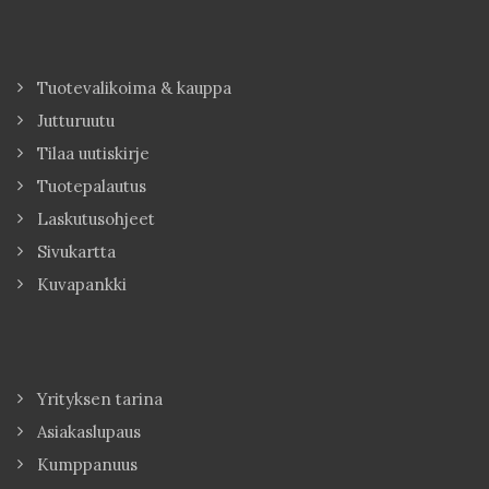
Tuotevalikoima & kauppa
Jutturuutu
Tilaa uutiskirje
Tuotepalautus
Laskutusohjeet
Sivukartta
Kuvapankki
Yrityksen tarina
Asiakaslupaus
Kumppanuus