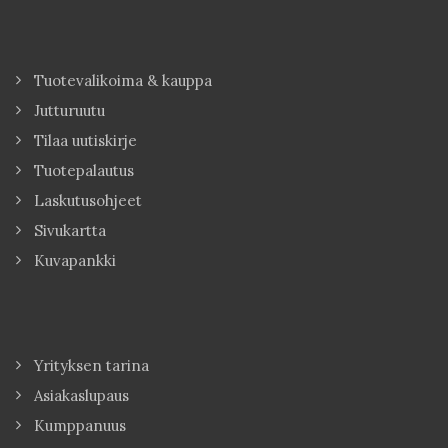
Tuotevalikoima & kauppa
Jutturuutu
Tilaa uutiskirje
Tuotepalautus
Laskutusohjeet
Sivukartta
Kuvapankki
Yrityksen tarina
Asiakaslupaus
Kumppanuus