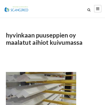
hyvinkaan puuseppien oy
maalatut aihiot kuivumassa