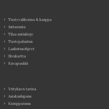
Tuotevalikoima & kauppa
Jutturuutu
Tilaa uutiskirje
Tuotepalautus
Laskutusohjeet
Sivukartta
Kuvapankki
Yrityksen tarina
Asiakaslupaus
Kumppanuus