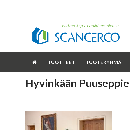
TUOTTEET
TUOTERYHMÄ
Hyvinkään Puuseppien