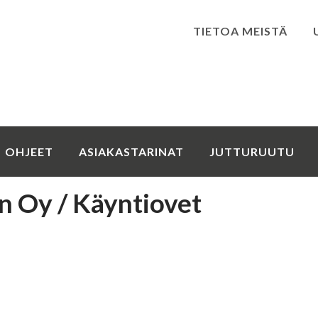
TIETOA MEISTÄ
Kirjaudu
OHJEET
ASIAKASTARINAT
JUTTURUUTU
 Oy / Käyntiovet